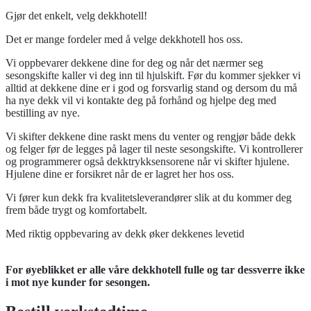
Gjør det enkelt, velg dekkhotell!
Det er mange fordeler med å velge dekkhotell hos oss.
Vi oppbevarer dekkene dine for deg og når det nærmer seg
sesongskifte kaller vi deg inn til hjulskift. Før du kommer sjekker vi
alltid at dekkene dine er i god og forsvarlig stand og dersom du må
ha nye dekk vil vi kontakte deg på forhånd og hjelpe deg med
bestilling av nye.
Vi skifter dekkene dine raskt mens du venter og rengjør både dekk
og felger før de legges på lager til neste sesongskifte. Vi kontrollerer
og programmerer også dekktrykksensorene når vi skifter hjulene.
Hjulene dine er forsikret når de er lagret her hos oss.
Vi fører kun dekk fra kvalitetsleverandører slik at du kommer deg
frem både trygt og komfortabelt.
Med riktig oppbevaring av dekk øker dekkenes levetid
For øyeblikket er alle våre dekkhotell fulle og tar dessverre ikke
i mot nye kunder for sesongen.