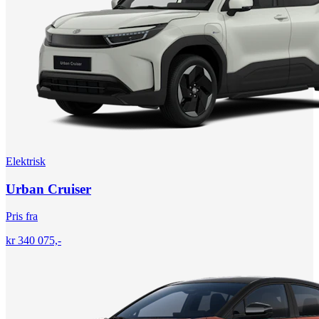
Elektrisk
Urban Cruiser
Pris fra
kr 340 075,-