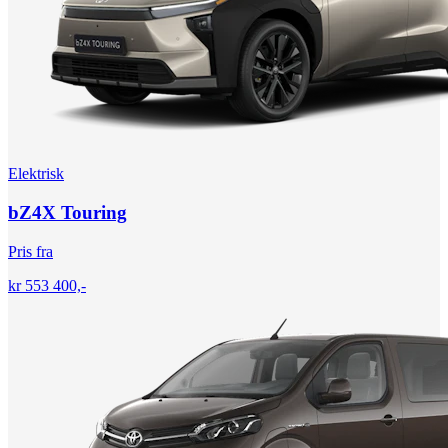
Elektrisk
bZ4X Touring
Pris fra
kr 553 400,-