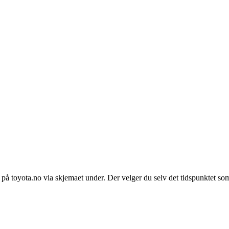
te på toyota.no via skjemaet under. Der velger du selv det tidspunktet so