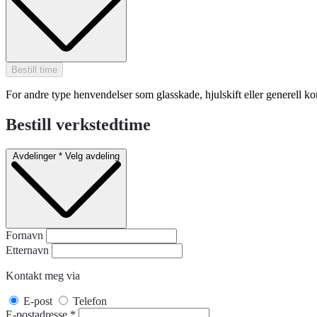
Bestill time
For andre type henvendelser som glasskade, hjulskift eller generell k
Bestill verkstedtime
Avdelinger
*
Velg avdeling
Fornavn
Etternavn
Kontakt meg via
E-post
Telefon
E-postadresse
*