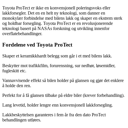
Toyota ProTect er ikke en konvensjonell poleringsvoks eller
lakkforsegler. Det en en helt ny teknologi, som danner en
monokylær forbindelse med bilens lakk og skaper en ekstrem sterk
og holdbar forsegling. Toyota ProTect er en revolusjonerende
teknologi basert på NASAs forskning og utvikling innenfor
overflatebehandlinger.
Fordelene ved Toyota ProTect
Skaper et keramikkhardt belegg som går i et med bilens lakk.
Beskytter mot trafikkfilm, forurensning, sur nedbør, løsemidler,
fugleskitt etc.
Vannavvisende effekt så bilen holder på glansen og gjør det enklere
å holde den ren.
Perfekt for å få glansen tilbake på eldre biler (krever forbehandling).
Lang levetid, holder lengre enn konvensjonell lakkforsegling.
Lakkbeskyttelsen garanteres i fem år fra den dato ProTect
behandlingen utføres.