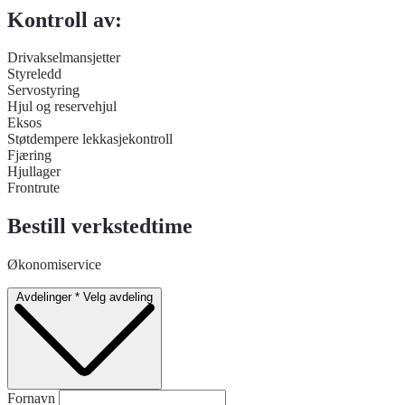
Kontroll av:
Drivakselmansjetter
Styreledd
Servostyring
Hjul og reservehjul
Eksos
Støtdempere lekkasjekontroll
Fjæring
Hjullager
Frontrute
Bestill verkstedtime
Økonomiservice
Avdelinger
*
Velg avdeling
Fornavn