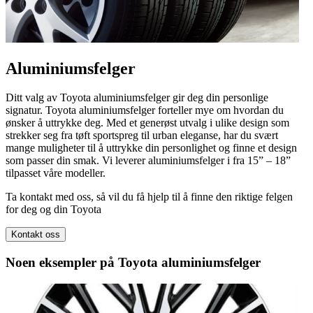
Aluminiumsfelger
Ditt valg av Toyota aluminiumsfelger gir deg din personlige
signatur. Toyota aluminiumsfelger forteller mye om hvordan du
ønsker å uttrykke deg. Med et generøst utvalg i ulike design som
strekker seg fra tøft sportspreg til urban eleganse, har du svært
mange muligheter til å uttrykke din personlighet og finne et design
som passer din smak. Vi leverer aluminiumsfelger i fra 15” – 18”
tilpasset våre modeller.
Ta kontakt med oss, så vil du få hjelp til å finne den riktige felgen
for deg og din Toyota
Kontakt oss
Noen eksempler på Toyota aluminiumsfelger