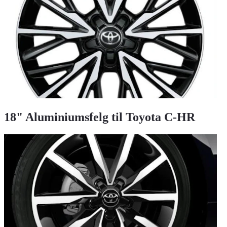
18" Aluminiumsfelg til Toyota C-HR