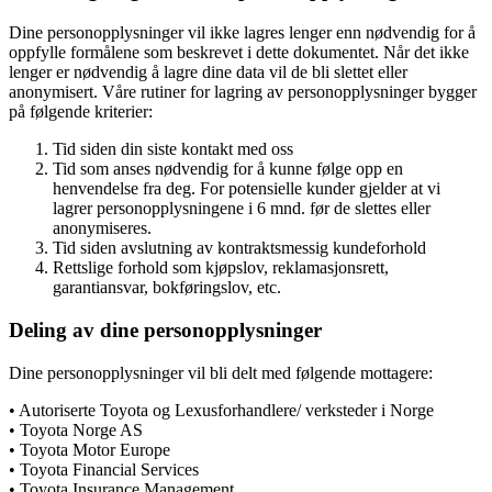
Dine personopplysninger vil ikke lagres lenger enn nødvendig for å
oppfylle formålene som beskrevet i dette dokumentet. Når det ikke
lenger er nødvendig å lagre dine data vil de bli slettet eller
anonymisert. Våre rutiner for lagring av personopplysninger bygger
på følgende kriterier:
Tid siden din siste kontakt med oss
Tid som anses nødvendig for å kunne følge opp en
henvendelse fra deg. For potensielle kunder gjelder at vi
lagrer personopplysningene i 6 mnd. før de slettes eller
anonymiseres.
Tid siden avslutning av kontraktsmessig kundeforhold
Rettslige forhold som kjøpslov, reklamasjonsrett,
garantiansvar, bokføringslov, etc.
Deling av dine personopplysninger
Dine personopplysninger vil bli delt med følgende mottagere:
• Autoriserte Toyota og Lexusforhandlere/ verksteder i Norge
• Toyota Norge AS
• Toyota Motor Europe
• Toyota Financial Services
• Toyota Insurance Management