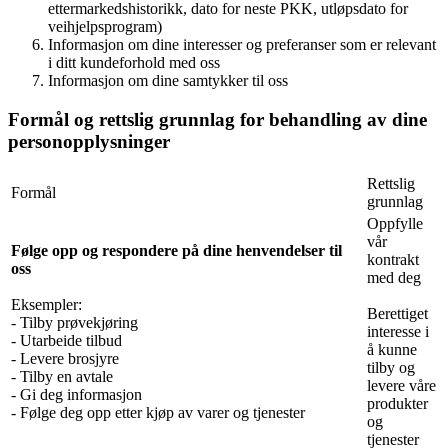
ettermarkedshistorikk, dato for neste PKK, utløpsdato for
veihjelpsprogram)
Informasjon om dine interesser og preferanser som er relevant
i ditt kundeforhold med oss
Informasjon om dine samtykker til oss
Formål og rettslig grunnlag for behandling av dine
personopplysninger
Rettslig
Formål
grunnlag
Oppfylle
vår
Følge opp og respondere på dine henvendelser til
kontrakt
oss
med deg
Eksempler:
Berettiget
- Tilby prøvekjøring
interesse i
- Utarbeide tilbud
å kunne
- Levere brosjyre
tilby og
- Tilby en avtale
levere våre
- Gi deg informasjon
produkter
- Følge deg opp etter kjøp av varer og tjenester
og
tjenester