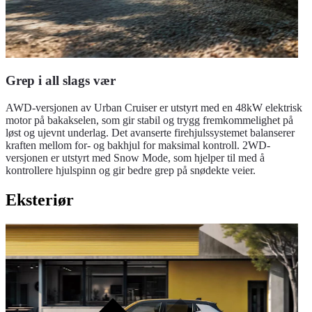
Grep i all slags vær
AWD-versjonen av Urban Cruiser er utstyrt med en 48kW elektrisk
motor på bakakselen, som gir stabil og trygg fremkommelighet på
løst og ujevnt underlag. Det avanserte firehjulssystemet balanserer
kraften mellom for- og bakhjul for maksimal kontroll. 2WD-
versjonen er utstyrt med Snow Mode, som hjelper til med å
kontrollere hjulspinn og gir bedre grep på snødekte veier.
Eksteriør