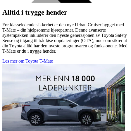
Alltid i trygge hender
For klasseledende sikkerhet er den nye Urban Cruiser bygget med
T-Mate – din hjelpsomme kjørepartner. Denne avanserte
systempakken inkluderer den nyeste generasjonen av Toyota Safety
Sense og tilgang til trådløse oppdateringer (OTA), noe som sikrer at
din Toyota alltid har den nyeste programvaren og funksjonene. Med
T-Mate er du i trygge hender.
Les mer om Toyota T-Mate