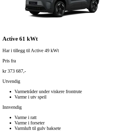
Active 61 kWt
Har i tillegg til Active 49 kWt
Pris fra
kr 373 687,-
Utvendig
Varmetråder under viskere frontrute
Varme i utv speil
Innvendig
Varme i ratt
Varme i forseter
Varmluft til gulv baksete