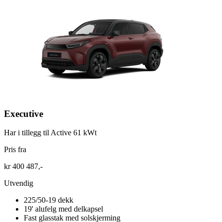
Executive
Har i tillegg til Active 61 kWt
Pris fra
kr 400 487,-
Utvendig
225/50-19 dekk
19' alufelg med delkapsel
Fast glasstak med solskjerming