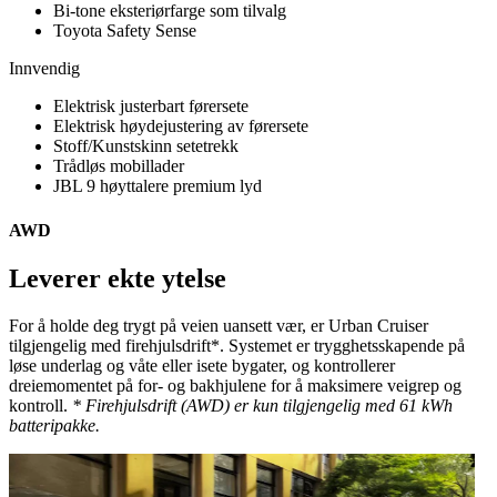
Bi-tone eksteriørfarge som tilvalg
Toyota Safety Sense
Innvendig
Elektrisk justerbart førersete
Elektrisk høydejustering av førersete
Stoff/Kunstskinn setetrekk
Trådløs mobillader
JBL 9 høyttalere premium lyd
AWD
Leverer ekte ytelse
For å holde deg trygt på veien uansett vær, er Urban Cruiser
tilgjengelig med firehjulsdrift*. Systemet er trygghetsskapende på
løse underlag og våte eller isete bygater, og kontrollerer
dreiemomentet på for- og bakhjulene for å maksimere veigrep og
kontroll.
* Firehjulsdrift (AWD) er kun tilgjengelig med 61 kWh
batteripakke.