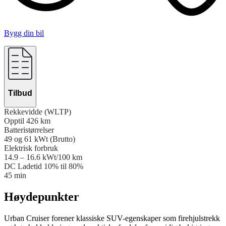
Bygg din bil
Tilbud
Rekkevidde (WLTP)
Opptil 426 km
Batteristørrelser
49 og 61 kWt (Brutto)
Elektrisk forbruk
14.9 – 16.6 kWt/100 km
DC Ladetid 10% til 80%
45 min
Høydepunkter
Urban Cruiser forener klassiske SUV-egenskaper som firehjulstrekk