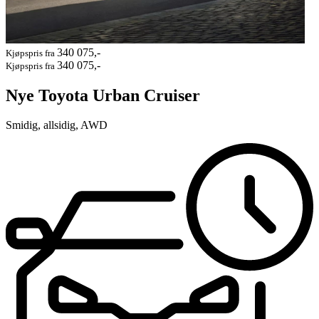
340 075,-
Kjøpspris fra
340 075,-
Kjøpspris fra
Nye Toyota Urban Cruiser
Smidig, allsidig, AWD