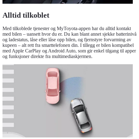
Alltid tilkoblet
Med tilkoblede tjenester og MyToyota-appen har du alltid kontakt
med bilen – uansett hvor du er. Du kan blant annet sjekke batterinivå
og ladestatus, låse eller låse opp bilen, og fjernstyre forvarming av
kupeen – alt rett fra smarttelefonen din. I tillegg er bilen kompatibel
med Apple CarPlay og Android Auto, som gir enkel tilgang til apper
og funksjoner direkte fra multimediaskjermen.