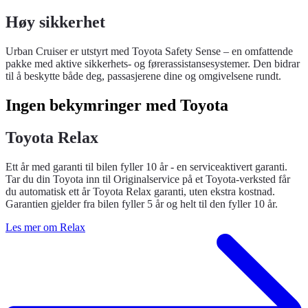
Høy sikkerhet
Urban Cruiser er utstyrt med Toyota Safety Sense – en omfattende
pakke med aktive sikkerhets- og førerassistansesystemer. Den bidrar
til å beskytte både deg, passasjerene dine og omgivelsene rundt.
Ingen bekymringer med Toyota
Toyota Relax
Ett år med garanti til bilen fyller 10 år - en serviceaktivert garanti.
Tar du din Toyota inn til Originalservice på et Toyota-verksted får
du automatisk ett år Toyota Relax garanti, uten ekstra kostnad.
Garantien gjelder fra bilen fyller 5 år og helt til den fyller 10 år.
Les mer om Relax