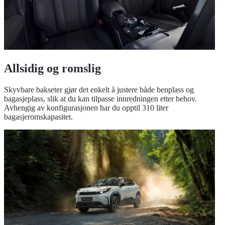
Allsidig og romslig
Skyvbare bakseter gjør det enkelt å justere både benplass og
bagasjeplass, slik at du kan tilpasse innredningen etter behov.
Avhengig av konfigurasjonen har du opptil 310 liter
bagasjeromskapasitet.