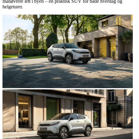
manøvrere lett i byen – en praktisk SUV for både hverdag og
helgeturer.