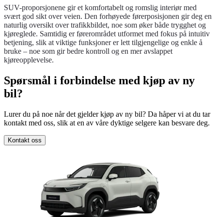
SUV-proporsjonene gir et komfortabelt og romslig interiør med
svært god sikt over veien. Den forhøyede førerposisjonen gir deg en
naturlig oversikt over trafikkbildet, noe som øker både trygghet og
kjøreglede. Samtidig er førerområdet utformet med fokus på intuitiv
betjening, slik at viktige funksjoner er lett tilgjengelige og enkle å
bruke – noe som gir bedre kontroll og en mer avslappet
kjøreopplevelse.
Spørsmål i forbindelse med kjøp av ny
bil?
Lurer du på noe når det gjelder kjøp av ny bil? Da håper vi at du tar
kontakt med oss, slik at en av våre dyktige selgere kan besvare deg.
Kontakt oss