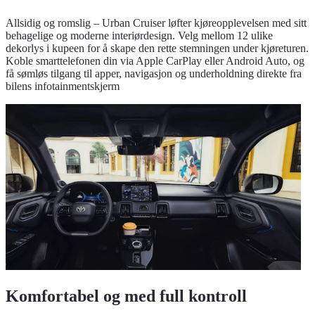
Allsidig og romslig – Urban Cruiser løfter kjøreopplevelsen med sitt
behagelige og moderne interiørdesign. Velg mellom 12 ulike
dekorlys i kupeen for å skape den rette stemningen under kjøreturen.
Koble smarttelefonen din via Apple CarPlay eller Android Auto, og
få sømløs tilgang til apper, navigasjon og underholdning direkte fra
bilens infotainmentskjerm
Komfortabel og med full kontroll