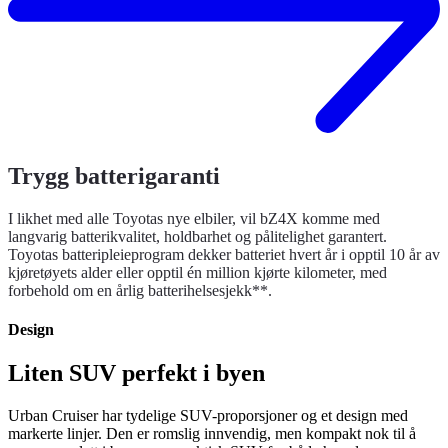
Trygg batterigaranti
I likhet med alle Toyotas nye elbiler, vil bZ4X komme med
langvarig batterikvalitet, holdbarhet og pålitelighet garantert.
Toyotas batteripleieprogram dekker batteriet hvert år i opptil 10 år av
kjøretøyets alder eller opptil én million kjørte kilometer, med
forbehold om en årlig batterihelsesjekk**.
Design
Liten SUV perfekt i byen
Urban Cruiser har tydelige SUV-proporsjoner og et design med
markerte linjer. Den er romslig innvendig, men kompakt nok til å