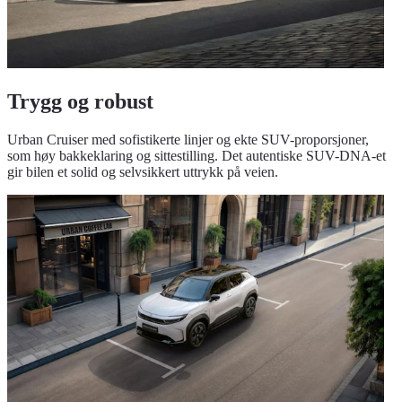
Trygg og robust
Urban Cruiser med sofistikerte linjer og ekte SUV-proporsjoner,
som høy bakkeklaring og sittestilling. Det autentiske SUV-DNA-et
gir bilen et solid og selvsikkert uttrykk på veien.