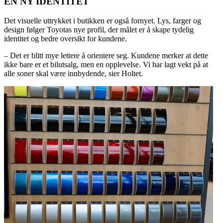
EN NY IDENTITET
Det visuelle uttrykket i butikken er også fornyet. Lys, farger og
design følger Toyotas nye profil, der målet er å skape tydelig
identitet og bedre oversikt for kundene.
– Det er blitt mye lettere å orientere seg. Kundene merker at dette
ikke bare er et bilutsalg, men en opplevelse. Vi har lagt vekt på at
alle soner skal være innbydende, sier Holtet.