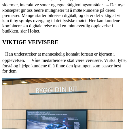
skjermer, interaktive soner og egne rådgivningsområder. – Det nye
konseptet gir oss bedre muligheter til å møte kundene på deres
premisser. Mange starter bilreisen digitalt, og da er det viktig at vi
kan tilby sømløs overgang til det fysiske møtet. Her kan kundene
kombinere sin digitale reise med en minneverdig opplevelse i
butikken, sier Holtet.
VIKTIGE VEIVISERE
Han understreker at menneskelig kontakt fortsatt er kjernen i
opplevelsen. – Våre medarbeidere skal være veivisere. Vi skal lytte,
forstå og hjelpe kundene til å finne den løsningen som passer best
for dem.