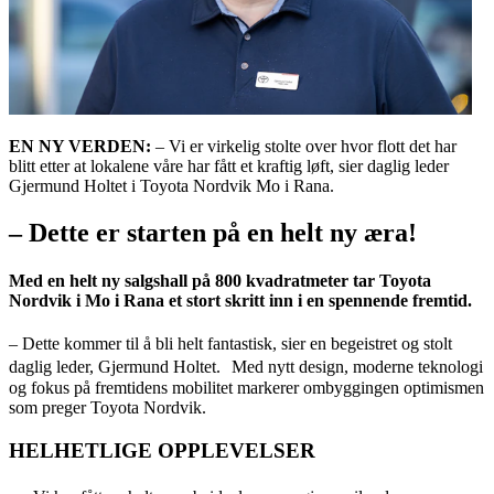
EN NY VERDEN:
– Vi er virkelig stolte over hvor flott det har
blitt etter at lokalene våre har fått et kraftig løft, sier daglig leder
Gjermund Holtet i Toyota Nordvik Mo i Rana.
– Dette er starten på en helt ny æra!
Med en helt ny salgshall på 800 kvadratmeter tar Toyota
Nordvik i Mo i Rana et stort skritt inn i en spennende fremtid.
– Dette kommer til å bli helt fantastisk, sier en begeistret og stolt
daglig leder, Gjermund Holtet. Med nytt design, moderne teknologi
og fokus på fremtidens mobilitet markerer ombyggingen optimismen
som preger Toyota Nordvik.
HELHETLIGE OPPLEVELSER