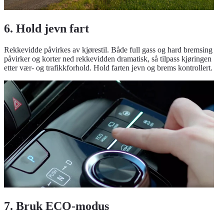
6. Hold jevn fart
Rekkevidde påvirkes av kjørestil. Både full gass og hard bremsing
påvirker og korter ned rekkevidden dramatisk, så tilpass kjøringen
etter vær- og trafikkforhold. Hold farten jevn og brems kontrollert.
7. Bruk ECO-modus