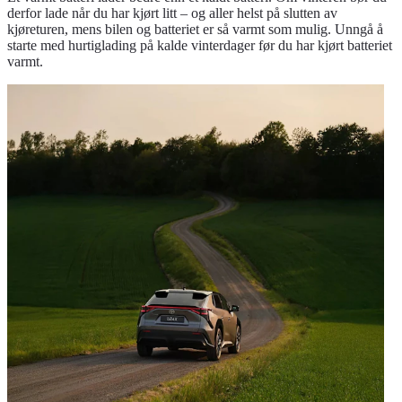
derfor lade når du har kjørt litt – og aller helst på slutten av
kjøreturen, mens bilen og batteriet er så varmt som mulig. Unngå å
starte med hurtiglading på kalde vinterdager før du har kjørt batteriet
varmt.