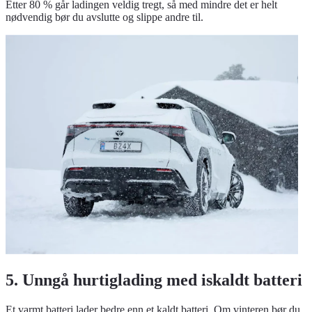
Etter 80 % går ladingen veldig tregt, så med mindre det er helt
nødvendig bør du avslutte og slippe andre til.
5. Unngå hurtiglading med iskaldt batteri
Et varmt batteri lader bedre enn et kaldt batteri. Om vinteren bør du