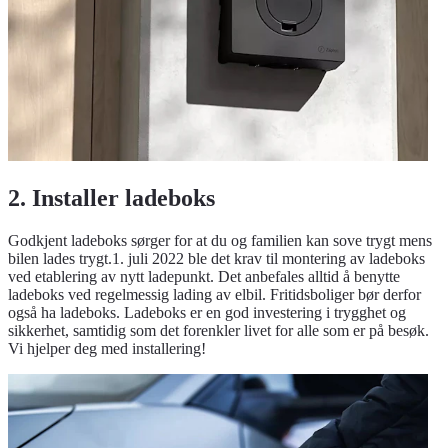
2. Installer ladeboks
Godkjent ladeboks sørger for at du og familien kan sove trygt mens
bilen lades trygt.1. juli 2022 ble det krav til montering av ladeboks
ved etablering av nytt ladepunkt. Det anbefales alltid å benytte
ladeboks ved regelmessig lading av elbil. Fritidsboliger bør derfor
også ha ladeboks. Ladeboks er en god investering i trygghet og
sikkerhet, samtidig som det forenkler livet for alle som er på besøk.
Vi hjelper deg med installering!