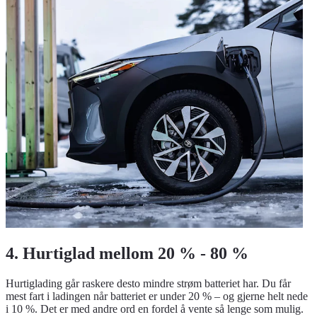
4. Hurtiglad mellom 20 % - 80 %
Hurtiglading går raskere desto mindre strøm batteriet har. Du får
mest fart i ladingen når batteriet er under 20 % – og gjerne helt nede
i 10 %. Det er med andre ord en fordel å vente så lenge som mulig.