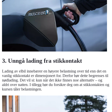
3. Unngå lading fra stikkontakt
Lading av elbil innebærer en høyere belastning over tid enn det en
vanlig stikkontakt er dimensjonert for. Derfor bør dette begrenses til
nødlading. Det vil si: kun når det ikke finnes noe alternativ – og
aldri over natten. I tillegg bør du forsikre deg om at stikkontakten og
kursen tåler belastningen.