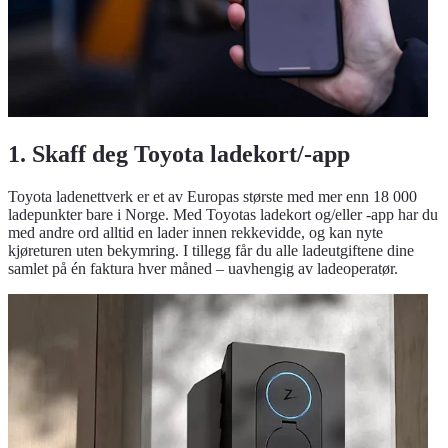
1. Skaff deg Toyota ladekort/-app
Toyota ladenettverk er et av Europas største med mer enn 18 000
ladepunkter bare i Norge. Med Toyotas ladekort og/eller -app har du
med andre ord alltid en lader innen rekkevidde, og kan nyte
kjøreturen uten bekymring. I tillegg får du alle ladeutgiftene dine
samlet på én faktura hver måned – uavhengig av ladeoperatør.