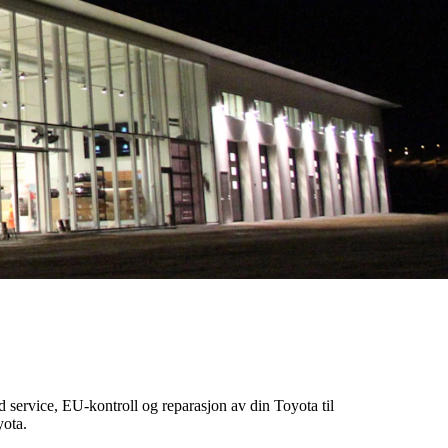
ed service, EU-kontroll og reparasjon av din Toyota til
yota.