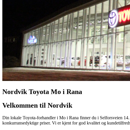
Nordvik Toyota Mo i Rana
Velkommen til Nordvik
Din lokale Toyota-forhandler i Mo i Rana finner du i Selforsveien 14. I
konkurransedyktige priser. Vi er kjent for god kvalitet og kundetilfred