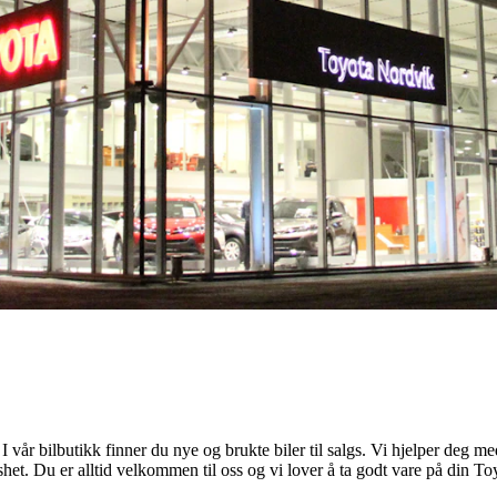
 vår bilbutikk finner du nye og brukte biler til salgs. Vi hjelper deg m
shet. Du er alltid velkommen til oss og vi lover å ta godt vare på din To