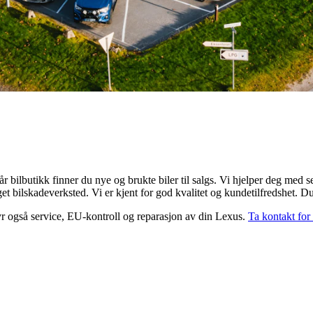
r bilbutikk finner du nye og brukte biler til salgs. Vi hjelper deg med s
t bilskadeverksted. Vi er kjent for god kvalitet og kundetilfredshet. Du
 også service, EU-kontroll og reparasjon av din Lexus.
Ta kontakt for