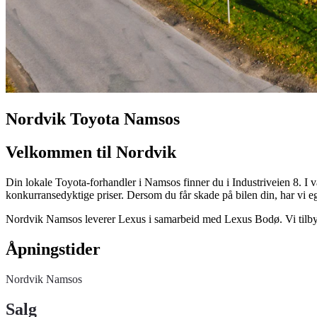
Nordvik Toyota Namsos
Velkommen til Nordvik
Din lokale Toyota-forhandler i Namsos finner du i Industriveien 8. I vå
konkurransedyktige priser. Dersom du får skade på bilen din, har vi ege
Nordvik Namsos leverer Lexus i samarbeid med Lexus Bodø. Vi tilbyr
Åpningstider
Nordvik Namsos
Salg