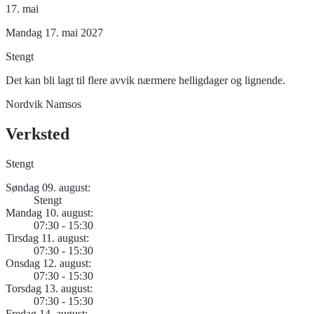
17. mai
Mandag 17. mai 2027
Stengt
Det kan bli lagt til flere avvik nærmere helligdager og lignende.
Nordvik Namsos
Verksted
Stengt
Søndag 09. august:
Stengt
Mandag 10. august:
07:30 - 15:30
Tirsdag 11. august:
07:30 - 15:30
Onsdag 12. august:
07:30 - 15:30
Torsdag 13. august:
07:30 - 15:30
Fredag 14. august: