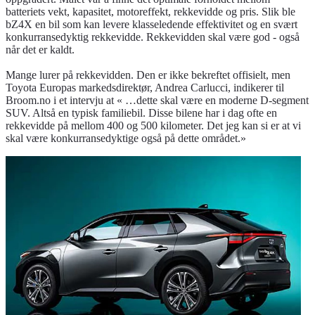
batteriets vekt, kapasitet, motoreffekt, rekkevidde og pris. Slik ble
bZ4X en bil som kan levere klasseledende effektivitet og en svært
konkurransedyktig rekkevidde. Rekkevidden skal være god - også
når det er kaldt.
Mange lurer på rekkevidden. Den er ikke bekreftet offisielt, men
Toyota Europas markedsdirektør, Andrea Carlucci, indikerer til
Broom.no i et intervju at « …dette skal være en moderne D-segment
SUV. Altså en typisk familiebil. Disse bilene har i dag ofte en
rekkevidde på mellom 400 og 500 kilometer. Det jeg kan si er at vi
skal være konkurransedyktige også på dette området.»