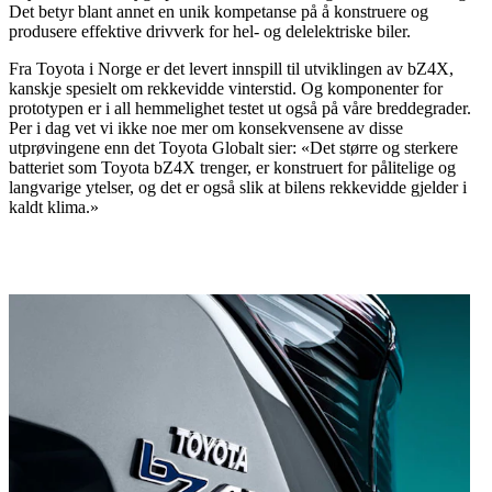
Det betyr blant annet en unik kompetanse på å konstruere og
produsere effektive drivverk for hel- og delelektriske biler.
Fra Toyota i Norge er det levert innspill til utviklingen av bZ4X,
kanskje spesielt om rekkevidde vinterstid. Og komponenter for
prototypen er i all hemmelighet testet ut også på våre breddegrader.
Per i dag vet vi ikke noe mer om konsekvensene av disse
utprøvingene enn det Toyota Globalt sier: «Det større og sterkere
batteriet som Toyota bZ4X trenger, er konstruert for pålitelige og
langvarige ytelser, og det er også slik at bilens rekkevidde gjelder i
kaldt klima.»