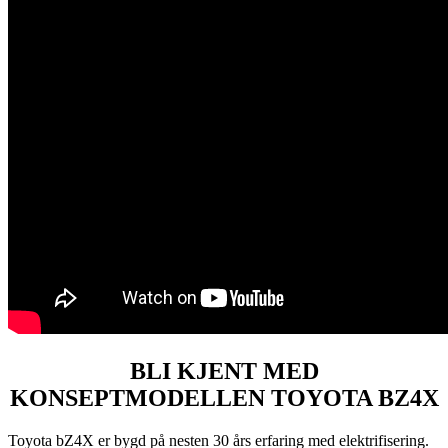
BLI KJENT MED
KONSEPTMODELLEN TOYOTA BZ4X
Toyota bZ4X er bygd på nesten 30 års erfaring med elektrifisering.