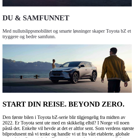
DU & SAMFUNNET
Med nullutslippsmobilitet og smarte løsninger skaper Toyota bZ et
tryggere og bedre samfunn.
START DIN REISE. BEYOND ZERO.
Den første bilen i Toyota bZ-serie blir tilgjengelig fra midten av
2022. Er Toyota sent ute med en skikkelig elbil? I Norge vil noen
påstå det. Enkelte vil hevde at det er altfor sent. Som verdens største
bilprodusent må vi tenke og handle vi ut fra vårt etablerte, globale