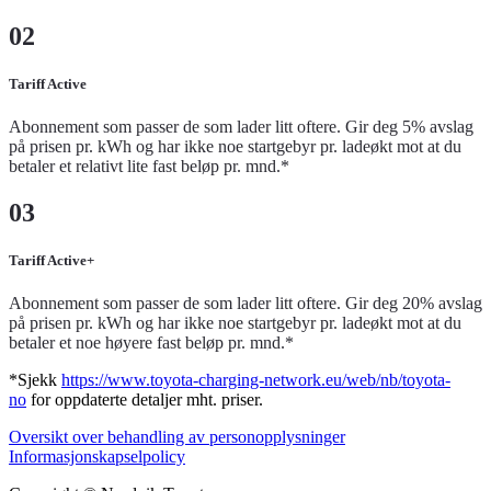
02
Tariff Active
Abonnement som passer de som lader litt oftere. Gir deg 5% avslag
på prisen pr. kWh og har ikke noe startgebyr pr. ladeøkt mot at du
betaler et relativt lite fast beløp pr. mnd.*
03
Tariff Active+
Abonnement som passer de som lader litt oftere. Gir deg 20% avslag
på prisen pr. kWh og har ikke noe startgebyr pr. ladeøkt mot at du
betaler et noe høyere fast beløp pr. mnd.*
*Sjekk
https://www.toyota-charging-network.eu/web/nb/toyota-
no
for oppdaterte detaljer mht. priser.
Oversikt over behandling av personopplysninger
Informasjonskapselpolicy