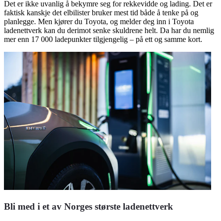
Det er ikke uvanlig å bekymre seg for rekkevidde og lading. Det er
faktisk kanskje det elbilister bruker mest tid både å tenke på og
planlegge. Men kjører du Toyota, og melder deg inn i Toyota
ladenettverk kan du derimot senke skuldrene helt. Da har du nemlig
mer enn 17 000 ladepunkter tilgjengelig – på ett og samme kort.
Bli med i et av Norges største ladenettverk