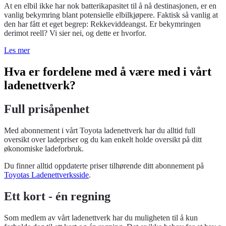
At en elbil ikke har nok batterikapasitet til å nå destinasjonen, er en
vanlig bekymring blant potensielle elbilkjøpere. Faktisk så vanlig at
den har fått et eget begrep: Rekkeviddeangst. Er bekymringen
derimot reell? Vi sier nei, og dette er hvorfor.
Les mer
Hva er fordelene med å være med i vårt
ladenettverk?
Full prisåpenhet
Med abonnement i vårt Toyota ladenettverk har du alltid full
oversikt over ladepriser og du kan enkelt holde oversikt på ditt
økonomiske ladeforbruk.
Du finner alltid oppdaterte priser tilhørende ditt abonnement på
Toyotas Ladenettverksside
.
Ett kort - én regning
Som medlem av vårt ladenettverk har du muligheten til å kun