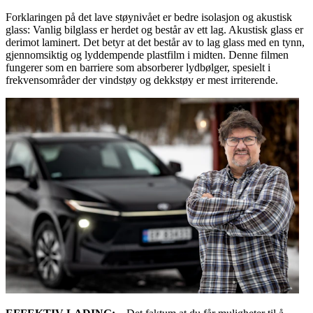
Forklaringen på det lave støynivået er bedre isolasjon og akustisk
glass: Vanlig bilglass er herdet og består av ett lag. Akustisk glass er
derimot laminert. Det betyr at det består av to lag glass med en tynn,
gjennomsiktig og lyddempende plastfilm i midten. Denne filmen
fungerer som en barriere som absorberer lydbølger, spesielt i
frekvensområder der vindstøy og dekkstøy er mest irriterende.