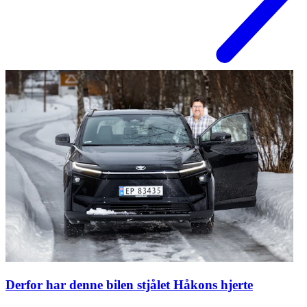
Derfor har denne bilen stjålet Håkons hjerte