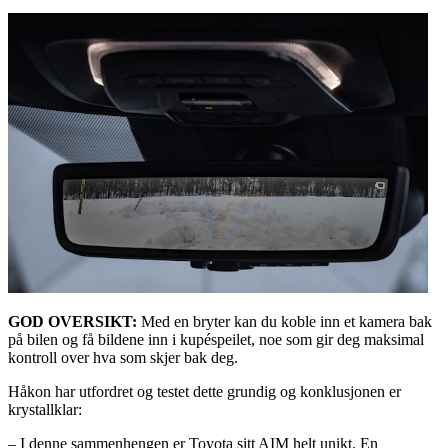
GOD OVERSIKT:
Med en bryter kan du koble inn et kamera bak
på bilen og få bildene inn i kupéspeilet, noe som gir deg maksimal
kontroll over hva som skjer bak deg.
Håkon har utfordret og testet dette grundig og konklusjonen er
krystallklar:
– I denne sammenhengen er Toyota sitt AIM helt unikt. En