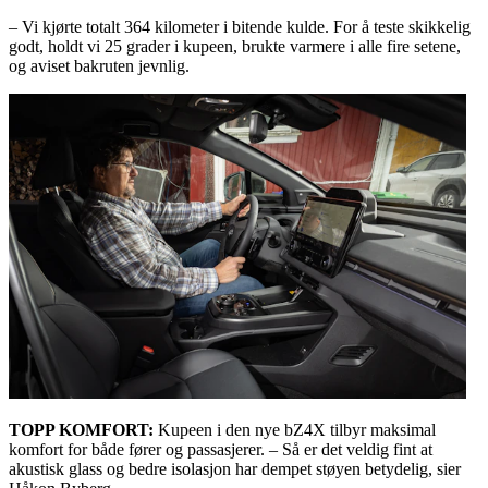
– Vi kjørte totalt 364 kilometer i bitende kulde. For å teste skikkelig
godt, holdt vi 25 grader i kupeen, brukte varmere i alle fire setene,
og aviset bakruten jevnlig.
TOPP KOMFORT:
Kupeen i den nye bZ4X tilbyr maksimal
komfort for både fører og passasjerer. – Så er det veldig fint at
akustisk glass og bedre isolasjon har dempet støyen betydelig, sier