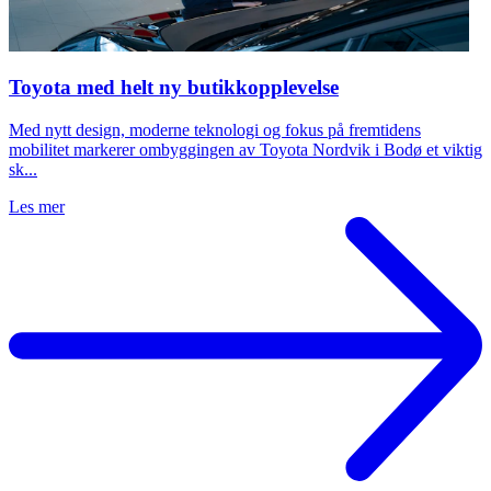
Toyota med helt ny butikkopplevelse
Med nytt design, moderne teknologi og fokus på fremtidens
mobilitet markerer ombyggingen av Toyota Nordvik i Bodø et viktig
sk...
Les mer