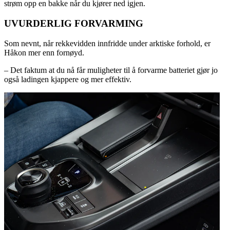
strøm opp en bakke når du kjører ned igjen.
UVURDERLIG FORVARMING
Som nevnt, når rekkevidden innfridde under arktiske forhold, er
Håkon mer enn fornøyd.
– Det faktum at du nå får muligheter til å forvarme batteriet gjør jo
også ladingen kjappere og mer effektiv.