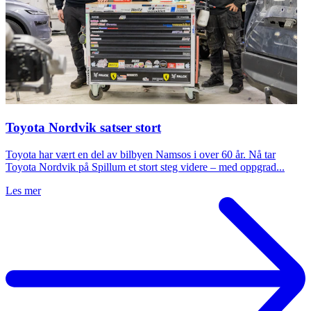
Toyota Nordvik satser stort
Toyota har vært en del av bilbyen Namsos i over 60 år. Nå tar
Toyota Nordvik på Spillum et stort steg videre – med oppgrad...
Les mer