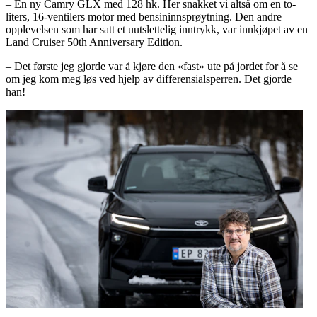
– En ny Camry GLX med 128 hk. Her snakket vi altså om en to-
liters, 16-ventilers motor med bensininnsprøytning. Den andre
opplevelsen som har satt et uutslettelig inntrykk, var innkjøpet av en
Land Cruiser 50th Anniversary Edition.
– Det første jeg gjorde var å kjøre den «fast» ute på jordet for å se
om jeg kom meg løs ved hjelp av differensialsperren. Det gjorde
han!