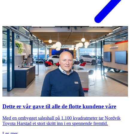
Dette er vår gave til alle de flotte kundene våre
Med en ombygget salgshall på 1.100 kvadratmeter tar Nordvik
Toyota Harstad et stort skritt inn i en spennende fremtid.
Les mer