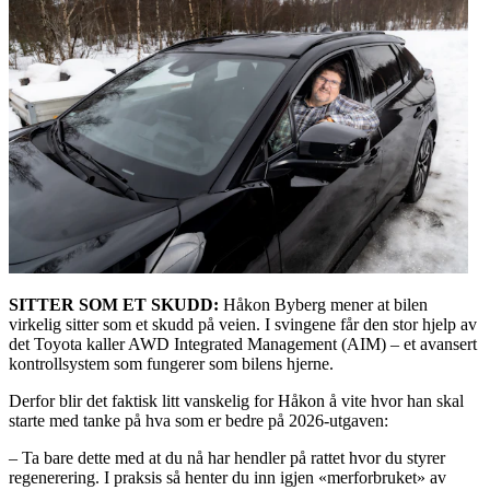
SITTER SOM ET SKUDD:
Håkon Byberg mener at bilen
virkelig sitter som et skudd på veien. I svingene får den stor hjelp av
det Toyota kaller AWD Integrated Management (AIM) – et avansert
kontrollsystem som fungerer som bilens hjerne.
Derfor blir det faktisk litt vanskelig for Håkon å vite hvor han skal
starte med tanke på hva som er bedre på 2026-utgaven:
– Ta bare dette med at du nå har hendler på rattet hvor du styrer
regenerering. I praksis så henter du inn igjen «merforbruket» av