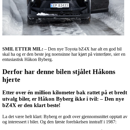
SMIL ETTER MIL:
– Den nye Toyota bZ4X har alt en god bil
skal ha og er den beste jeg noensinne har kjørt på vinterføre, sier en
entusiastisk Håkon Byberg.
Derfor har denne bilen stjålet Håkons
hjerte
Etter over én million kilometer bak rattet på et bredt
utvalg biler, er Håkon Byberg ikke i tvil: – Den nye
bZ4X er den klart beste!
La det være helt klart: Byberg er godt over gjennomsnittet opptatt av
og interessert i biler. Og den første forelskelsen inntraff i 1987: