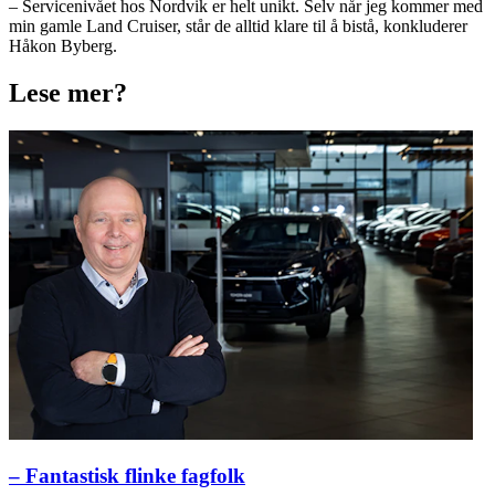
– Servicenivået hos Nordvik er helt unikt. Selv når jeg kommer med
min gamle Land Cruiser, står de alltid klare til å bistå, konkluderer
Håkon Byberg.
Lese mer?
– Fantastisk flinke fagfolk