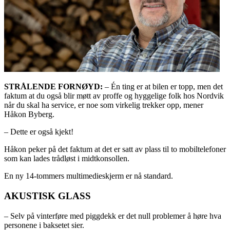
STRÅLENDE FORNØYD:
– Én ting er at bilen er topp, men det
faktum at du også blir møtt av proffe og hyggelige folk hos Nordvik
når du skal ha service, er noe som virkelig trekker opp, mener
Håkon Byberg.
– Dette er også kjekt!
Håkon peker på det faktum at det er satt av plass til to mobiltelefoner
som kan lades trådløst i midtkonsollen.
En ny 14-tommers multimedieskjerm er nå standard.
AKUSTISK GLASS
– Selv på vinterføre med piggdekk er det null problemer å høre hva
personene i baksetet sier.