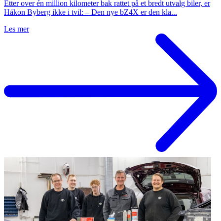
Etter over én million kilometer bak rattet på et bredt utvalg biler, er
Håkon Byberg ikke i tvil: – Den nye bZ4X er den kla...
Les mer