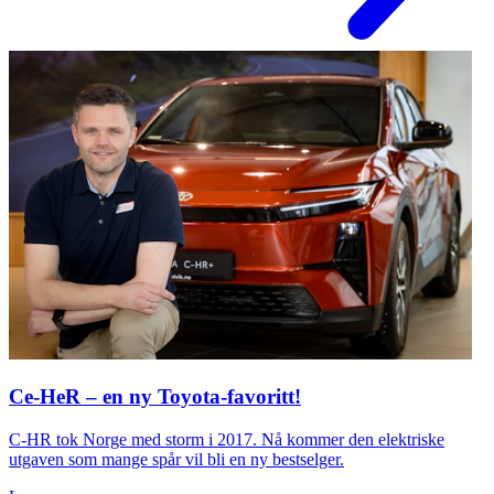
Ce-HeR – en ny Toyota-favoritt!
C-HR tok Norge med storm i 2017. Nå kommer den elektriske
utgaven som mange spår vil bli en ny bestselger.