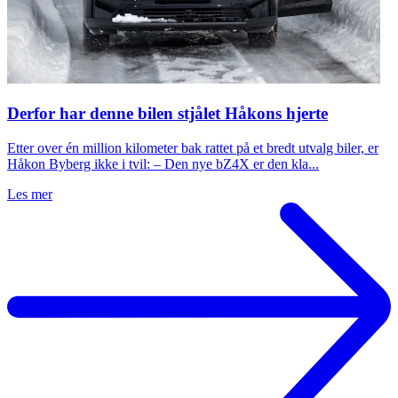
Derfor har denne bilen stjålet Håkons hjerte
Etter over én million kilometer bak rattet på et bredt utvalg biler, er
Håkon Byberg ikke i tvil: – Den nye bZ4X er den kla...
Les mer