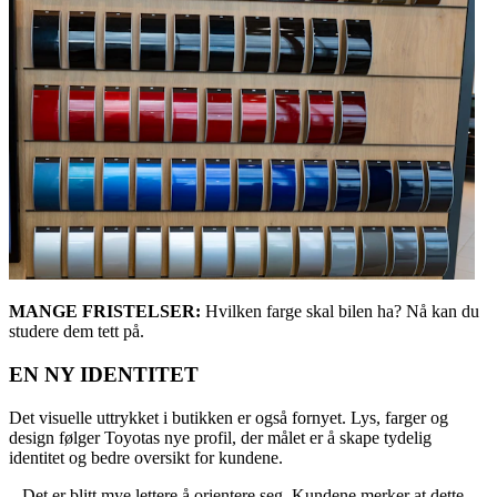
MANGE FRISTELSER:
Hvilken farge skal bilen ha? Nå kan du
studere dem tett på.
EN NY IDENTITET
Det visuelle uttrykket i butikken er også fornyet. Lys, farger og
design følger Toyotas nye profil, der målet er å skape tydelig
identitet og bedre oversikt for kundene.
– Det er blitt mye lettere å orientere seg. Kundene merker at dette