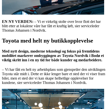
EN NY VERDEN:
– Vi er virkelig stolte over hvor flott det har
blitt etter at lokalene våre har fått et kraftig løft, sier serviceleder
Thomas Johansen i Nordvik.
Toyota med helt ny butikkopplevelse
Med nytt design, moderne teknologi og fokus på fremtidens
mobilitet markerer ombyggingen av Toyota Nordvik i Bodø et
viktig skritt inn i en ny tid for både kunder og medarbeidere.
– Vi har fått en helt ny arbeidsplass som gjenspeiler den utviklingen
Toyota står midt i. Dette er ikke lenger bare et sted der vi viser fram
biler, men et sted der vi kan skape helhetlige opplevelser for
kundene, sier serviceleder Thomas Johansen i Nordvik.