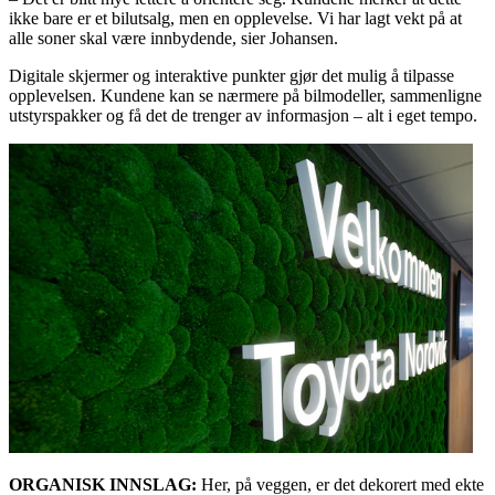
ikke bare er et bilutsalg, men en opplevelse. Vi har lagt vekt på at
alle soner skal være innbydende, sier Johansen.
Digitale skjermer og interaktive punkter gjør det mulig å tilpasse
opplevelsen. Kundene kan se nærmere på bilmodeller, sammenligne
utstyrspakker og få det de trenger av informasjon – alt i eget tempo.
ORGANISK INNSLAG:
Her, på veggen, er det dekorert med ekte