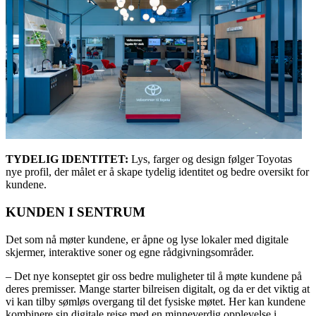
TYDELIG IDENTITET:
Lys, farger og design følger Toyotas
nye profil, der målet er å skape tydelig identitet og bedre oversikt for
kundene.
KUNDEN I SENTRUM
Det som nå møter kundene, er åpne og lyse lokaler med digitale
skjermer, interaktive soner og egne rådgivningsområder.
– Det nye konseptet gir oss bedre muligheter til å møte kundene på
deres premisser. Mange starter bilreisen digitalt, og da er det viktig at
vi kan tilby sømløs overgang til det fysiske møtet. Her kan kundene
kombinere sin digitale reise med en minneverdig opplevelse i