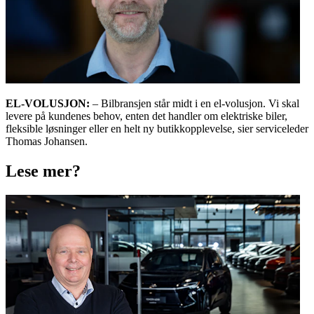
EL-VOLUSJON:
– Bilbransjen står midt i en el-volusjon. Vi skal
levere på kundenes behov, enten det handler om elektriske biler,
fleksible løsninger eller en helt ny butikkopplevelse, sier serviceleder
Thomas Johansen.
Lese mer?